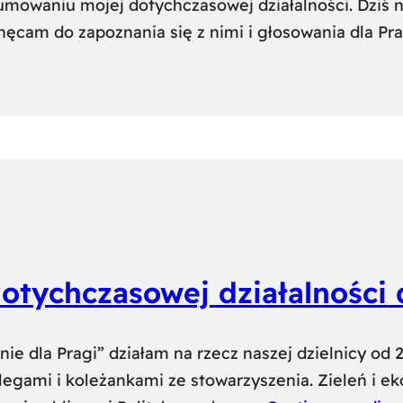
umowaniu mojej dotychczasowej działalności. Dziś 
chęcam do zapoznania się z nimi i głosowania dla Pra
tychczasowej działalności d
e dla Pragi” działam na rzecz naszej dzielnicy od 20
legami i koleżankami ze stowarzyszenia. Zieleń i ek