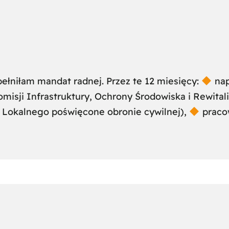
pełniłam mandat radnej. Przez te 12 miesięcy:
nap
isji Infrastruktury, Ochrony Środowiska i Rewitali
a Lokalnego poświęcone obronie cywilnej),
pracow