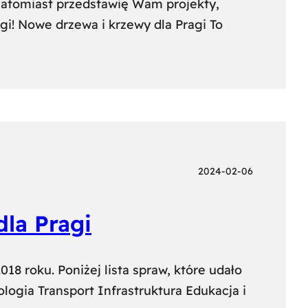
natomiast przedstawię Wam projekty,
gi! Nowe drzewa i krzewy dla Pragi To
2024-02-06
la Pragi
18 roku. Poniżej lista spraw, które udało
ologia Transport Infrastruktura Edukacja i