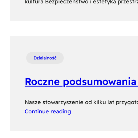
kultura Bezpieczeństwo i estetyka przestr
Działalność
Roczne podsumowania 
Nasze stowarzyszenie od kilku lat przygot
Continue reading