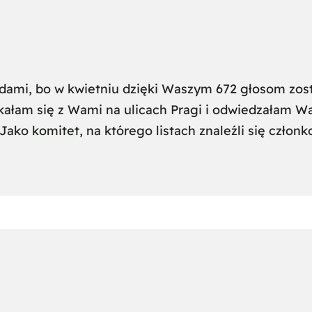
dami, bo w kwietniu dzięki Waszym 672 głosom zost
kałam się z Wami na ulicach Pragi i odwiedzałam W
Jako komitet, na którego listach znaleźli się człon