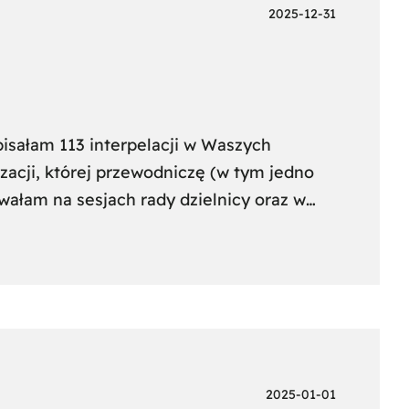
2025-12-31
isałam 113 interpelacji w Waszych
zacji, której przewodniczę (w tym jedno
ałam na sesjach rady dzielnicy oraz w…
2025-01-01