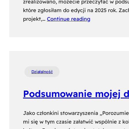
zrealizowano, możecie przeczytać w pods
które zgłosiłam do edycji na 2025 rok. Za
projekt,…
Continue reading
Działalność
Podsumowanie mojej do
Jako członkini stowarzyszenia „Porozumieni
mi się w tym czasie załatwić wspólnie z ko