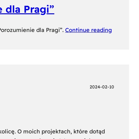
 dla Pragi”
Porozumienie dla Pragi”.
Continue reading
2024-02-10
kolicę. O moich projektach, które dotąd