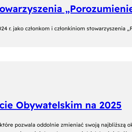
warzyszenia „Porozumienie
2024 r. jako członkom i członkiniom stowarzyszenia „
cie Obywatelskim na 2025
które pozwala oddolnie zmieniać swoją najbliższą o