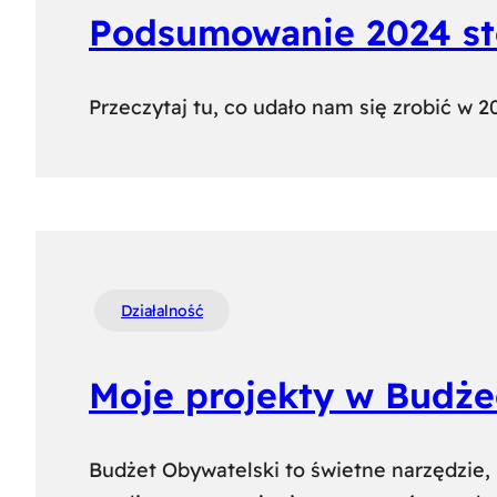
Podsumowanie 2024 sto
Przeczytaj tu, co udało nam się zrobić w 
Działalność
Moje projekty w Budże
Budżet Obywatelski to świetne narzędzie, 