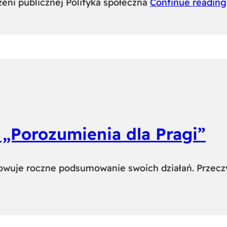
zeni publicznej Polityka społeczna
Continue reading
„Porozumienia dla Pragi”
owuje roczne podsumowanie swoich działań. Przeczyt