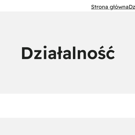
Strona główna
Dz
Działalność