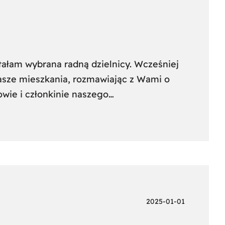
ałam wybrana radną dzielnicy. Wcześniej
asze mieszkania, rozmawiając z Wami o
kowie i członkinie naszego…
2025-01-01