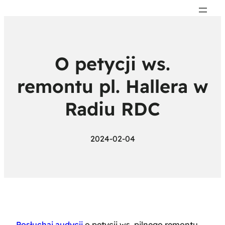
O petycji ws.
remontu pl. Hallera w
Radiu RDC
2024-02-04
Posłuchaj audycji
o petycji ws. pilnego remontu